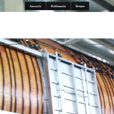
Anasayfa
Hakkımızda
İletişim